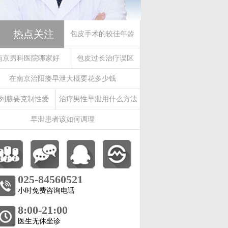
热点关注
包皮手术的较佳年龄
南京男科医院哪家好
包皮过长治疗误区
在南京治阳痿早泄大概要花多少钱
列腺要克制性爱
治疗男性早泄用什么方法
早泄患者该如何调理
025-84560521
小时免费咨询电话
8:00-21:00
医生无休坐诊