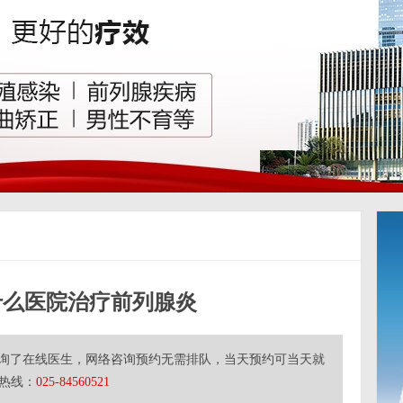
什么医院治疗前列腺炎
询了在线医生，网络咨询预约无需排队，当天预约可当天就
热线：
025-84560521