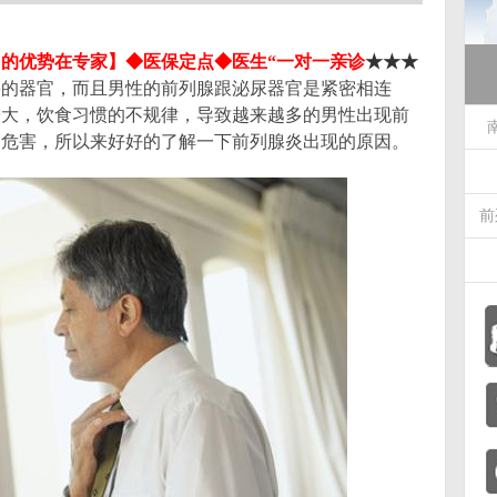
们的优势在专家】
◆医保定点◆医生“一对一亲诊
★★★
要的器官，而且男性的前列腺跟泌尿器官是紧密相连
增大，饮食习惯的不规律，导致越来越多的男性出现前
的危害，所以来好好的了解一下前列腺炎出现的原因。
前