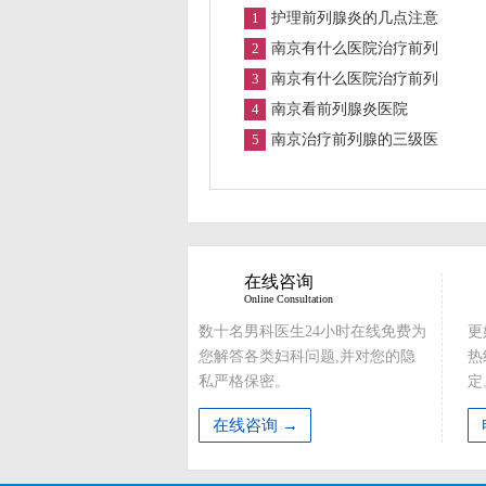
1
护理前列腺炎的几点注意
2
南京有什么医院治疗前列
3
南京有什么医院治疗前列
4
南京看前列腺炎医院
5
南京治疗前列腺的三级医
在线咨询
Online Consultation
数十名男科医生24小时在线免费为
更
您解答各类妇科问题,并对您的隐
热
私严格保密。
定
在线咨询 →