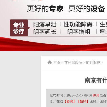
主页
>
前列腺疾病
>
前列腺炎
>
南京有
发布时间：2025--01-17 09:06
1058
位咨
诊。在线
【咨询】
【预约】
医师，医师