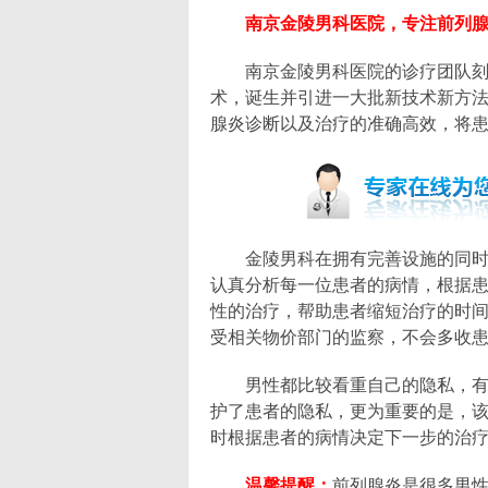
南京金陵男科医院，专注前列腺
南京金陵男科医院的诊疗团队刻苦
术，诞生并引进一大批新技术新方
腺炎诊断以及治疗的准确高效，将
金陵男科在拥有完善设施的同时还
认真分析每一位患者的病情，根据
性的治疗，帮助患者缩短治疗的时
受相关物价部门的监察，不会多收
男性都比较看重自己的隐私，有鉴
护了患者的隐私，更为重要的是，
时根据患者的病情决定下一步的治
温馨提醒：
前列腺炎是很多男