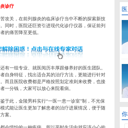
炎诊疗
医
攻关，在前列腺炎的临床诊疗当中不断的探索新技
法。同时，医院还巨资引进现代化诊疗仪器，保证前列
患者的痛苦降至更低。
有一组专业、就医阅历丰厚跟修养好的医生团队。
患者自身特征，找出适合其的治疗方法，更能进行针对
间。而且医院收费都是严格按照划定准则来收费，也接
患者一分钱，大家可以放心来院看病。
于此，金陵男科实行“一医一患一诊室”制，不光保
该模式能让医生更加了解患者的治疗进展情况，便于随
你
疗方案。
性都会惧怕的一种疾病，所以平时生活中就应该小心的