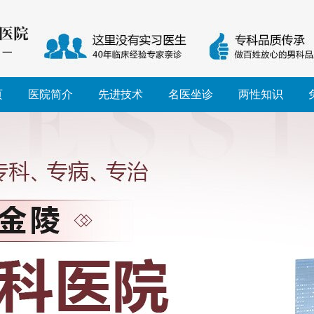
页
医院简介
先进技术
名医坐诊
两性知识