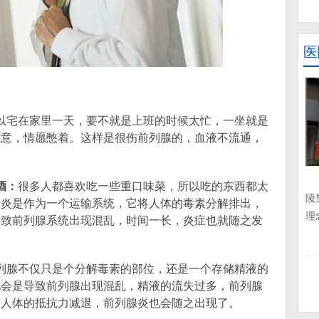
医
以宅在家里一天，要不就是上班的时候太忙，一坐就是
愿意，情愿憋着。这样是很伤前列腺的，血液不流通，
酒：
很多人都喜欢吃一些重口味菜，所以吃的东西都太
陵
腺炎是作为一个运输系统，它将人体的毒素分解排出，
理
导致前列腺系统出现混乱，时间一长，炎症也就随之发
列腺不仅只是个分解毒素的部位，还是一个存储精液的
也会是导致前列腺出现混乱，精液的流失过多，前列腺
致人体的抵抗力减退，前列腺炎也会随之出现了。