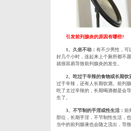
引发前列腺炎的原因有哪些?
1、久坐不动：
有不少男性，可
好几个小时，连起来上个厕所都不
就很容易导致前列腺炎的发生。
2、吃过于辛辣的食物或长期饮
过于辛辣，还有人长期饮酒。前列
吃了太过辛辣的，长期喝酒都是会
生了。
3、不节制的手淫或性生活：
前
部位，长期手淫，不节制性生活，
当中的前列腺液也会随之流出，导