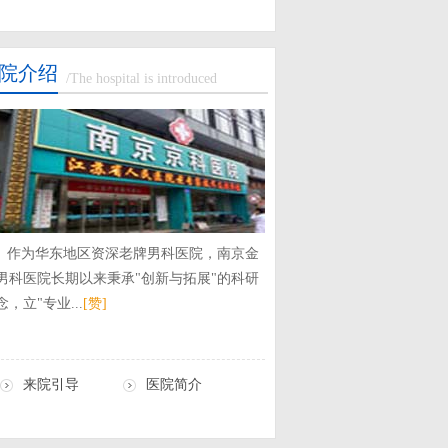
院介绍
/The hospital is introduced
作为华东地区资深老牌男科医院，南京金
男科医院长期以来秉承"创新与拓展"的科研
念，立"专业...
[赞]
来院引导
医院简介